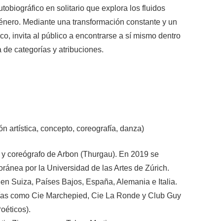
obiográfico en solitario que explora los fluidos
 género. Mediante una transformación constante y un
o, invita al público a encontrarse a sí mismo dentro
 de categorías y atribuciones.
ón artística, concepto, coreografía, danza)
n y coreógrafo de Arbon (Thurgau). En 2019 se
ánea por la Universidad de las Artes de Zúrich.
 en Suiza, Países Bajos, España, Alemania e Italia.
as como Cie Marchepied, Cie La Ronde y Club Guy
oéticos).