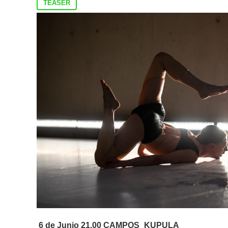
TEASER
6 de Junio 21.00 CAMPOS_KUPULA