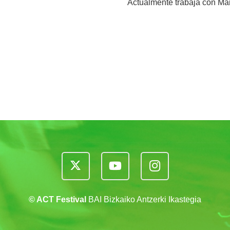
Actualmente trabaja con Ma
©
ACT Festival
BAI Bizkaiko Antzerki Ikastegia