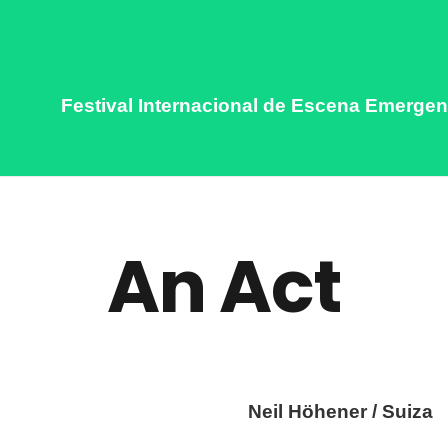
Festival Internacional de Escena Emergen
An Act
Neil Höhener / Suiza