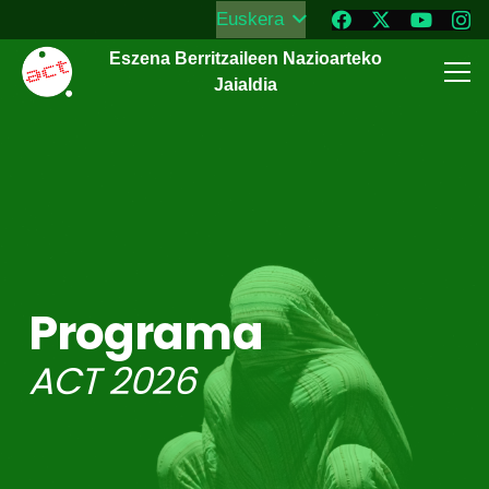
Euskera
Eszena Berritzaileen Nazioarteko
Jaialdia
Programa
ACT 2026