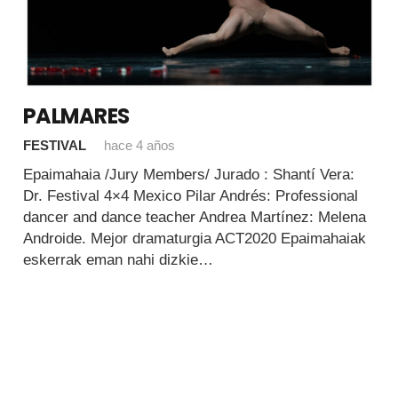
PALMARES
FESTIVAL
hace 4 años
Epaimahaia /Jury Members/ Jurado : Shantí Vera:
Dr. Festival 4×4 Mexico Pilar Andrés: Professional
dancer and dance teacher Andrea Martínez: Melena
Androide. Mejor dramaturgia ACT2020 Epaimahaiak
eskerrak eman nahi dizkie…