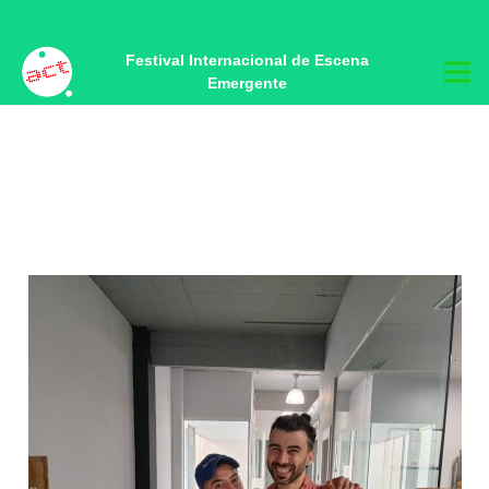
Castellano
Festival Internacional de Escena
Emergente