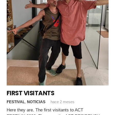
FIRST VISITANTS
FESTIVAL
,
NOTICIAS
hace 2 meses
Here they are. The first visitants to ACT