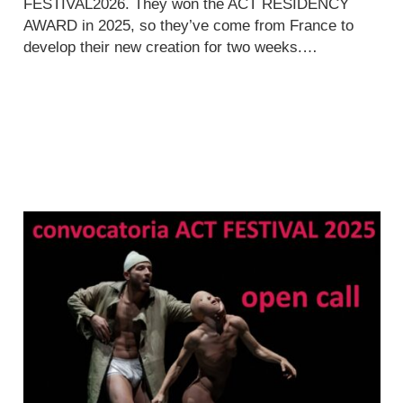
FESTIVAL2026. They won the ACT RESIDENCY
AWARD in 2025, so they’ve come from France to
develop their new creation for two weeks.…