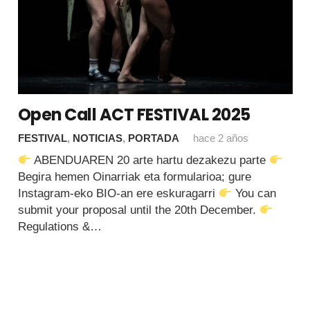
Open Call ACT FESTIVAL 2025
FESTIVAL
,
NOTICIAS
,
PORTADA
hace 2 años
ABENDUAREN 20 arte hartu dezakezu parte
Begira hemen Oinarriak eta formularioa; gure
Instagram-eko BIO-an ere eskuragarri
You can
submit your proposal until the 20th December.
Regulations &…