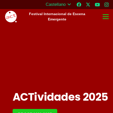
Castellano
Festival Internacional de Escena
Emergente
ACTividades 2025