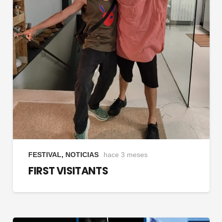
FESTIVAL
,
NOTICIAS
hace 3 meses
FIRST VISITANTS