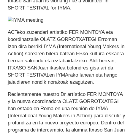
Itxaso San Juan is working like a volunteer in
SHORT FESTIVAL for IYMA.
ACTeko zuzendari artistiko FER MONTOYA eta
koordinatzaile OLATZ GORROTXATEGI Erroman
izan dira berriki IYMA (International Young Makers in
Action) sarearen bilera batean EBko kultura eskaera
berrian sakondu eta eztabaidatzeko. Aldi berean,
ITXASO SANJuan ikaslea bolondres gisa ari da
SHORT FESTIVALen IYMArako lanean eta hango
jaialdiaren nondik norakoak ezagutzen.
Recientemente nuestro Dr artístico FER MONTOYA
y la nueva coordinadora OLATZ GORROTXATEGI
han estado en Roma en una reunión de IYMA
(International Young Makers in Action) para discutir y
profundiza en la nuevo proyecto europeo. Dentro del
programa de intercambio, la alumna Itxaso San Juan