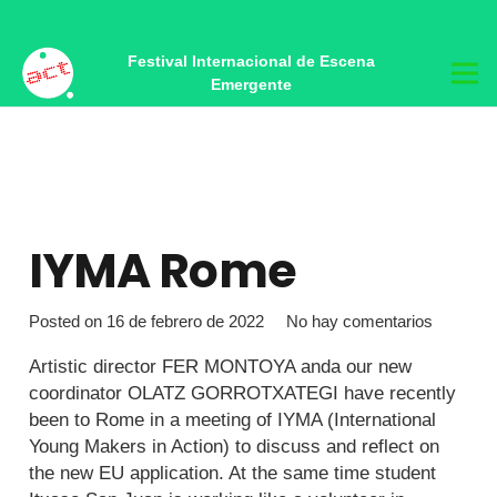
Castellano
Festival Internacional de Escena
Emergente
IYMA Rome
Posted on
16 de febrero de 2022
No hay comentarios
Artistic director FER MONTOYA anda our new
coordinator OLATZ GORROTXATEGI have recently
been to Rome in a meeting of IYMA (International
Young Makers in Action) to discuss and reflect on
the new EU application. At the same time student