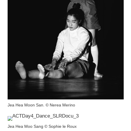
Jea Hea Moon San. © Nerea Merino
Jea Hea Moo Sang © Sophie le Roux