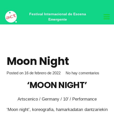
Castellano
Festival Internacional de Escena
Emergente
Moon Night
Posted on
16 de febrero de 2022
No hay comentarios
‘MOON NIGHT’
Artscenico / Germany / 10′ / Performance
‘Moon night’, koreografia, hamarkadatan dantzariekin