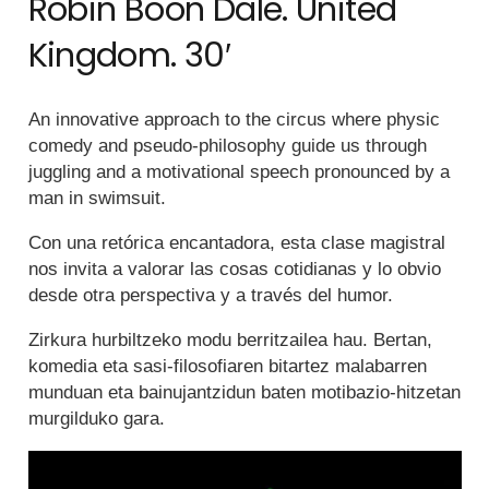
Robin Boon Dale. United
Kingdom. 30′
An innovative approach to the circus where physic
comedy and pseudo-philosophy guide us through
juggling and a motivational speech pronounced by a
man in swimsuit.
Con una retórica encantadora, esta clase magistral
nos invita a valorar las cosas cotidianas y lo obvio
desde otra perspectiva y a través del humor.
Zirkura hurbiltzeko modu berritzailea hau. Bertan,
komedia eta sasi-filosofiaren bitartez malabarren
munduan eta bainujantzidun baten motibazio-hitzetan
murgilduko gara.