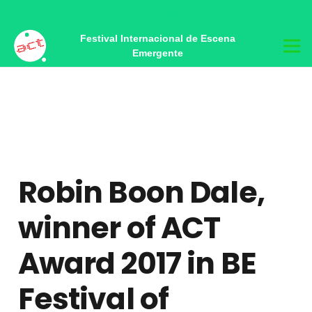
Castellano
Festival Internacional de Escena
Emergente
Robin Boon Dale,
winner of ACT
Award 2017 in BE
Festival of